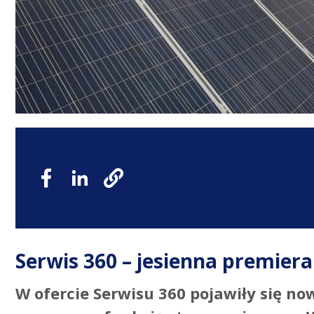
Serwis 360 – jesienna premie
W ofercie Serwisu 360 pojawiły się no