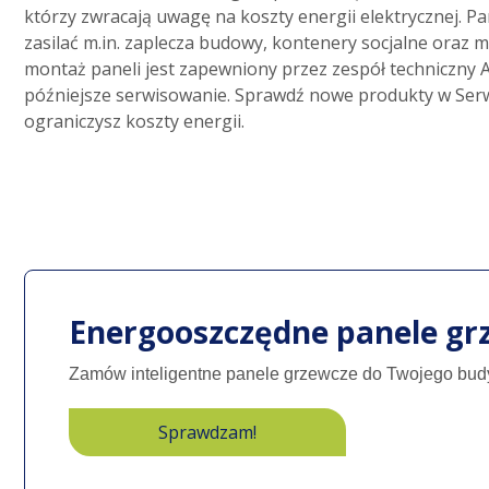
którzy zwracają uwagę na koszty energii elektrycznej. P
zasilać m.in. zaplecza budowy, kontenery socjalne oraz 
montaż paneli jest zapewniony przez zespół techniczny A
późniejsze serwisowanie. Sprawdź nowe produkty w Serwi
ograniczysz koszty energii.
Energooszczędne panele gr
Zamów inteligentne panele grzewcze do Twojego bu
Sprawdzam!