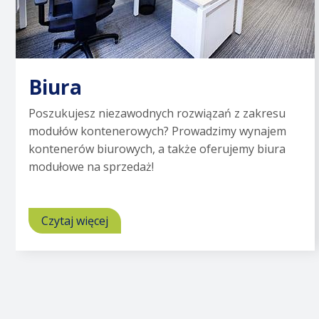
Biura
Poszukujesz niezawodnych rozwiązań z zakresu
modułów kontenerowych? Prowadzimy wynajem
kontenerów biurowych, a także oferujemy biura
modułowe na sprzedaż!
Czytaj więcej
o
Biura