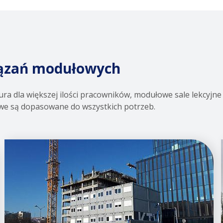
iązań modułowych
dla większej ilości pracowników, modułowe sale lekcyjne i
łowe są dopasowane do wszystkich potrzeb.