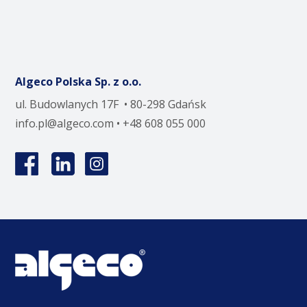
Algeco Polska Sp. z o.o.
ul. Budowlanych 17F • 80-298 Gdańsk
info.pl@algeco.com
• +48 608 055 000