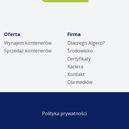
Oferta
Firma
Wynajem kontenerów
Dlaczego Algeco?
Sprzedaż kontenerów
Środowisko
Certyfikaty
Kariera
Kontakt
Dla mediów
Polityka prywatności