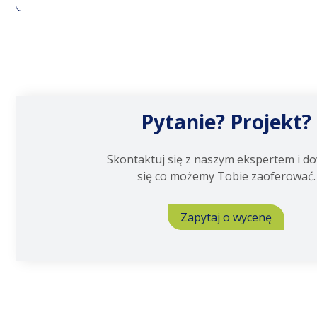
Pytanie? Projekt?
Skontaktuj się z naszym ekspertem i d
się co możemy Tobie zaoferować.
Zapytaj o wycenę