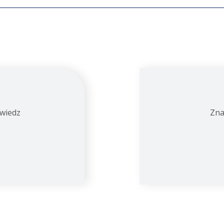
owiedz
Zna