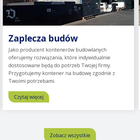
Zaplecza budów
Jako producent kontenerów budowlanych
oferujemy rozwiązania, które indywidualnie
dostosowane będą do potrzeb Twojej firmy.
Przygotujemy kontener na budowę zgodnie z
Twoimi potrzebami.
Czytaj więcej
o
Zaplecza
budów
Zobacz wszystkie