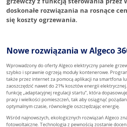
grzewczy z funkcją sterowania przez W
doskonałe rozwiązania na rosnące ceny
się koszty ogrzewania.
Nowe rozwiązania w Algeco 36
Wprowadzony do oferty Algeco elektryczny panele grzew
szybko i sprawnie ogrzeją moduły kontenerowe. Programa
także przez internet za pomocą aplikacji na smartfona lu
zaoszczędzić nawet do 21% kosztów energii elektrycznej
funkcję „adaptacyjnej regulacji startu”, która dopasowu
pracy i wielkości pomieszczeń, tak aby osiągnąć pożąda
optymalnym czasie, równolegle oszczędzając energię.
Wśród najnowszych, ekologicznych rozwiązań Algeco znal
fotowoltaiczne. Technologia z pewnością zostanie docen