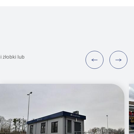
 żłobki lub