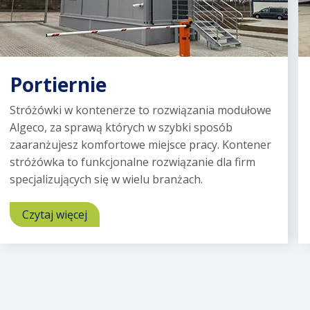
Portiernie
Stróżówki w kontenerze to rozwiązania modułowe
Algeco, za sprawą których w szybki sposób
zaaranżujesz komfortowe miejsce pracy. Kontener
stróżówka to funkcjonalne rozwiązanie dla firm
specjalizujących się w wielu branżach.
Czytaj więcej
o
Portiernie