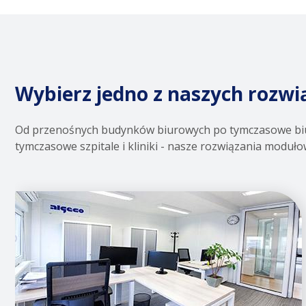
Wybierz jedno z naszych rozw
Od przenośnych budynków biurowych po tymczasowe biura 
tymczasowe szpitale i kliniki - nasze rozwiązania modu