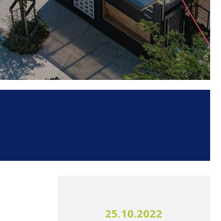
25.10.2022