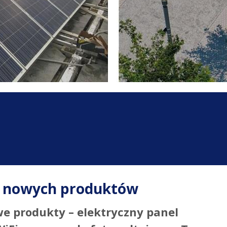
ra nowych produktów
we produkty – elektryczny panel