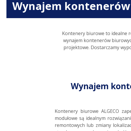
Wynajem kontenerów
Kontenery biurowe to idealne r
wynajem kontenerów biurowych
projektowe. Dostarczamy wypo
Wynajem kont
Kontenery biurowe ALGECO zapew
modułowe są idealnym rozwiązanie
remontowych lub zmiany lokalizac