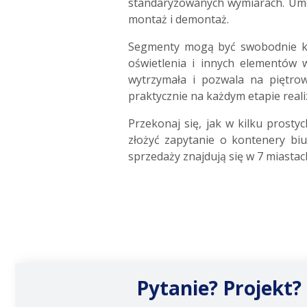
standaryzowanych wymiarach. Umoż
montaż i demontaż.
Segmenty mogą być swobodnie kon
oświetlenia i innych elementów 
wytrzymała i pozwala na piętro
praktycznie na każdym etapie realiz
Przekonaj się, jak w kilku prost
złożyć zapytanie o kontenery bi
sprzedaży znajdują się w 7 miastac
Pytanie? Projekt?