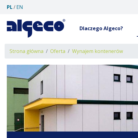
PL
EN
Dlaczego Algeco?
Ścieżka
Strona główna
Oferta
Wynajem kontenerów
nawigacyjna