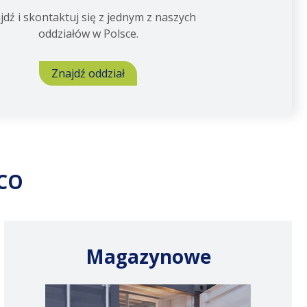
jdź i skontaktuj się z jednym z naszych
oddziałów w Polsce.
Znajdź oddział
ECO
Magazynowe