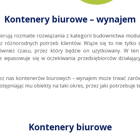
Kontenery biurowe – wynajem
t oferują rozmaite rozwiązania z kategorii budownictwa mo
 różnorodnych potrzeb klientów. Wiąże się to nie tylko
wnież czasu, przez który będzie on użytkowany. W ten
wpasowuje się w oczekiwania przedsiębiorców działający
 nas kontenerów biurowych – wynajem może trwać zarówn
tępniając mu obiekty na taki okres, przez jaki potrzebuje t
Kontenery biurowe