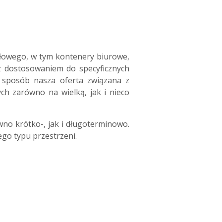
dułowego, w tym kontenery biurowe,
 z dostosowaniem do specyficznych
 sposób nasza oferta związana z
ch zarówno na wielką, jak i nieco
o krótko-, jak i długoterminowo.
ego typu przestrzeni.