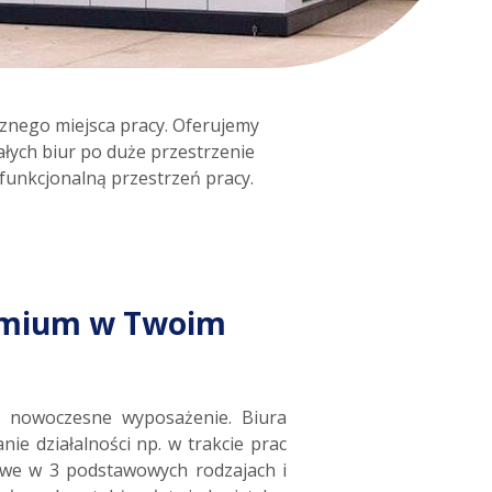
cznego miejsca pracy. Oferujemy
ych biur po duże przestrzenie
unkcjonalną przestrzeń pracy.
emium w Twoim
z nowoczesne wyposażenie. Biura
e działalności np. w trakcie prac
rowe w 3 podstawowych rodzajach i