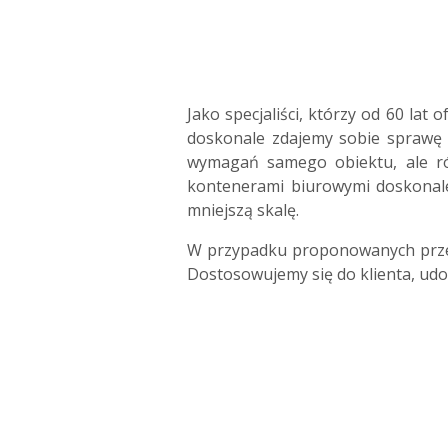
Jako specjaliści, którzy od 60 la
doskonale zdajemy sobie sprawę z
wymagań samego obiektu, ale ró
kontenerami biurowymi doskonale 
mniejszą skalę.
W przypadku proponowanych przez
Dostosowujemy się do klienta, udos