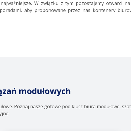
 najważniejsze. W związku z tym pozostajemy otwarci na 
poradami, aby proponowane przez nas kontenery biurowe 
iązań modułowych
łowe. Poznaj nasze gotowe pod klucz biura modułowe, szat
yjne.