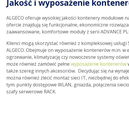
Jakość i wyposażenie kontene
ALGECO oferuje wysokiej jakości kontenery modułowe na
ofercie znajdują się funkcjonalne, ekonomiczne rozwiąza
zaawansowane, komfortowe moduły z serii ADVANCE PL
Klienci mogą skorzystać również z kompleksowej usługi 
ALGECO. Obejmuje on wyposażenie kontenerów m.in. w
ogrzewanie, klimatyzację czy nowoczesne systemy oświetle
może również zamówić pełne
wyposażenie kontenerów
w
także szereg innych akcesoriów. Decydując się na wyna
można również zlecić montaż sieci IT, niezbędnej do efe
tym: punkty dostępowe WLAN, gniazda, połączenia siecio
szafy serwerowe RACK.