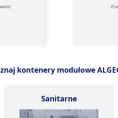
owiedz
Zna
znaj kontenery modułowe ALG
Sanitarne