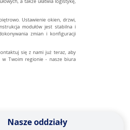
owych, a także ułatwia logistykę,
ętrowo. Ustawienie okien, drzwi,
strukcja modułów jest stabilna i
okonywania zmian i konfiguracji
ntaktuj się z nami już teraz, aby
o w Twoim regionie - nasze biura
Nasze oddziały