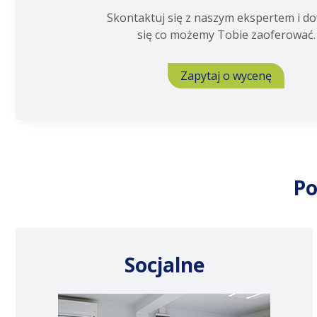
Skontaktuj się z naszym ekspertem i d
się co możemy Tobie zaoferować.
Zapytaj o wycenę
Po
Socjalne