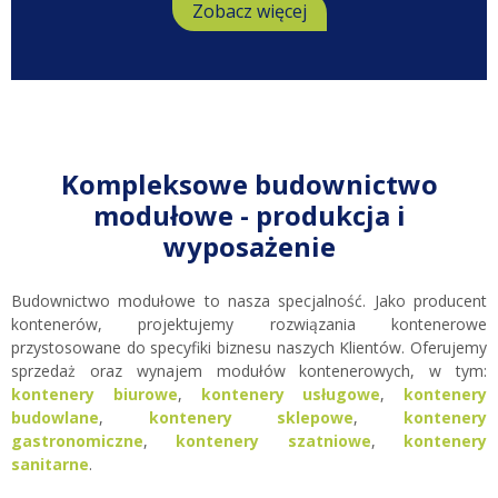
Zobacz więcej
Kompleksowe budownictwo
modułowe - produkcja i
wyposażenie
Budownictwo modułowe to nasza specjalność. Jako producent
kontenerów, projektujemy rozwiązania kontenerowe
przystosowane do specyfiki biznesu naszych Klientów. Oferujemy
sprzedaż oraz wynajem modułów kontenerowych, w tym:
kontenery biurowe
,
kontenery usługowe
,
kontenery
budowlane
,
kontenery sklepowe
,
kontenery
gastronomiczne
,
kontenery szatniowe
,
kontenery
sanitarne
.