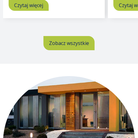
Czytaj więcej
o
Czytaj w
Biura
Zobacz wszystkie