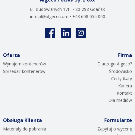
ul. Budowlanych 17F • 80-298 Gdańsk
info.pl@algeco.com
• +48 608 055 000
Oferta
Firma
Wynajem kontenerów
Dlaczego Algeco?
Sprzedaż kontenerów
Środowisko
Certyfikaty
Kariera
Kontakt
Dla mediów
Obsługa Klienta
Formularze
Materiały do pobrania
Zapytaj o wycenę