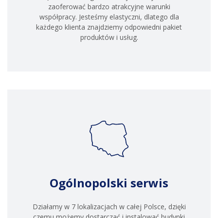
zaoferować bardzo atrakcyjne warunki
współpracy. Jesteśmy elastyczni, dlatego dla
każdego klienta znajdziemy odpowiedni pakiet
produktów i usług.
Ogólnopolski serwis
Działamy w 7 lokalizacjach w całej Polsce, dzięki
czemu możemy dostarczać i instalować budynki