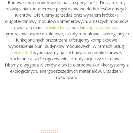
Budownictwo modułowe to nasza specjalność. Dostarczamy
rozwiązania kontenerowe przystosowane do biznesów naszych
Klientów. Oferujemy sprzedaż oraz wynajem krótko- i
długoterminowy modułów kontenerowych. Z naszych modułów
powstają m.in.
mobilne biura
, solidne
zaplecza budów
,
tymczasowe dworce kolejowe, szkoły modułowe i szereg innych
funkcjonalnych przestrzeni. Oferujemy kompleksowe
wyposażenie biur i budynków modułowych. W ramach usługi
Serwis 360
wyposażamy nasze budynki w meble biurowe,
kuchenne a także ogrzewanie, klimatyzacje czy szatniowe.
Dbamy o wygodę Klientów a także o środowisko - korzystamy z
ekologicznych, energooszczędnych materiałów, urządzeń i
rozwiązań.