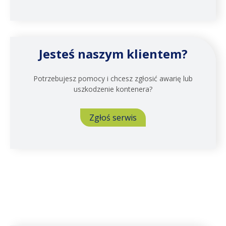
Jesteś naszym klientem?
Potrzebujesz pomocy i chcesz zgłosić awarię lub
uszkodzenie kontenera?
Zgłoś serwis