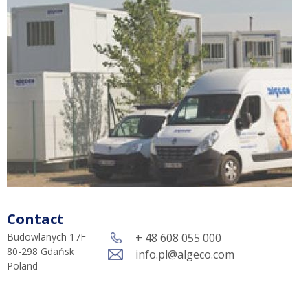
Contact
Budowlanych 17F
+ 48 608 055 000
80-298
Gdańsk
info.pl@algeco.com
Poland