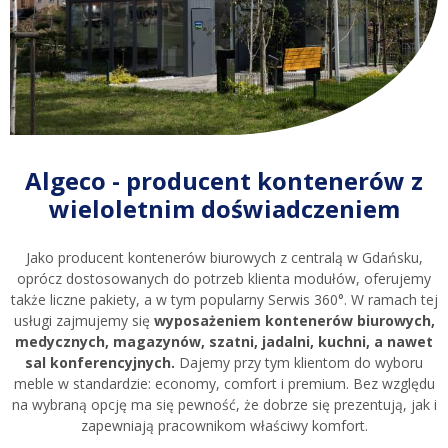
Algeco - producent kontenerów z
wieloletnim doświadczeniem
Jako producent kontenerów biurowych z centralą w Gdańsku,
oprócz dostosowanych do potrzeb klienta modułów, oferujemy
także liczne pakiety, a w tym popularny Serwis 360°. W ramach tej
usługi zajmujemy się
wyposażeniem kontenerów biurowych,
medycznych, magazynów, szatni, jadalni, kuchni, a nawet
sal konferencyjnych.
Dajemy przy tym klientom do wyboru
meble w standardzie: economy, comfort i premium. Bez względu
na wybraną opcję ma się pewność, że dobrze się prezentują, jak i
zapewniają pracownikom właściwy komfort.