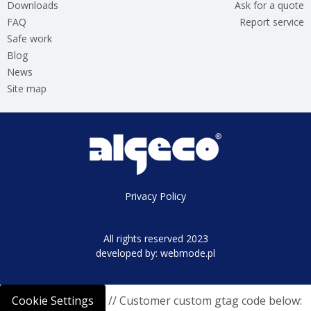
Downloads
Ask for a quote
FAQ
Report service
Safe work
Blog
News
Site map
Privacy Policy
All rights reserved 2023
developed by:
webmode.pl
Cookie Settings
// Customer custom gtag code below: