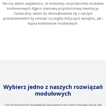
Nie ma zatem wątpliwości, że kontenery od producenta modułów
kontenerowych Algeco stanowią przyszłościową inwestycję.
Zachęcamy zatem do skonsultowania się z naszym
przedstawicielem by omówić szczegóły dotyczące wynajmu, jak i
kupna kontenerów modułowych.
Wybierz jedno z naszych rozwiązań
modułowych
Od przenośnych budynków biurowych po tymczasowe biura dla