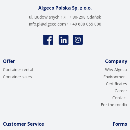
Algeco Polska Sp. z o.o.
ul. Budowlanych 17F • 80-298 Gdańsk
info.pl@algeco.com
• +48 608 055 000
Offer
Company
Container rental
Why Algeco
Container sales
Environment
Certificates
Career
Contact
For the media
Customer Service
Forms