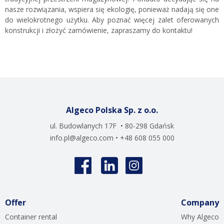
nasze rozwiązania, wspiera się ekologię, ponieważ nadają się one
do wielokrotnego użytku. Aby poznać więcej zalet oferowanych
konstrukcji i złożyć zamówienie, zapraszamy do kontaktu!
Algeco Polska Sp. z o.o.
ul. Budowlanych 17F • 80-298 Gdańsk
info.pl@algeco.com
• +48 608 055 000
Offer
Company
Container rental
Why Algeco