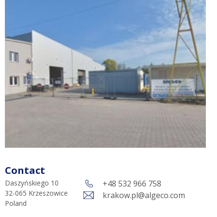
Contact
Daszyńskiego 10
+48 532 966 758
32-065
Krzeszowice
krakow.pl@algeco.com
Poland