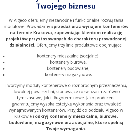
Twojego biznesu
W Algeco oferujemy niezawodne i funkcjonalne rozwiązania
modułowe. Prowadzimy
sprzedaż oraz wynajem kontenerów
na terenie Krakowa, zapewniając klientom realizację
projektów przystosowanych do charakteru prowadzonej
działalności.
Oferujemy trzy linie produktowe obejmujące:
kontenery mieszkalne (socjalne),
kontenery biurowe,
kontenery budowlane,
kontenery magazynowe.
Tworzymy moduły kontenerowe o różnorodnym przeznaczeniu,
dowolnej powierzchni, stanowiące rozwiązania zarówno
tymczasowe, jak i długoterminowe. Jako producent
gwarantujemy wysoką estetykę wykonania oraz trwałość
wynajmowanych kontenerów. Przyjdź do oddziału Algeco w
Krakowie i
odkryj kontenery mieszkalne, biurowe,
budowlane, magazynowe oraz socjalne, które spełnią
Twoje wymagania.