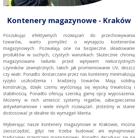
Kontenery magazynowe - Kraków
Poszukując efektywnych rozwiązań do przechowywania
towarów, warto pomyśleć o wynajęciu kontenerów
magazynowych. Pozwalają one na bezpieczne składowanie
produktów w suchych, czystych warunkach. Skutecznie chronią
magazynowane ładunki przed wpływem niekorzystnych
czynników zewnętrznych, takich jak promieniowanie UV, deszcz
czy wiatr. Ponadto dostarczane przez nas kontenery minimalizują
ryzyko uszkodzenia i kradzieży towarów. Mają solidną
konstrukcję, dzięki czemu wyróżniają się wysoką trwałością i
stabilnością. Ponadto oferują szeroką gamę opcji wyposażenia.
Możemy w nich umieścić systemy regałów, zabezpieczenia
antywłamaniowe i wiele innych rozwiązań. Jesteśmy w stanie
dostosować je idealnie do wymagań klienta.
Wybierając nasze kontenery magazynowe w Krakowie, można
zaoszczędzić, gdyż nie trzeba budować ani wynajmować
tradycyjnej przestrzeni magazynowej. Ponadto decydując się na