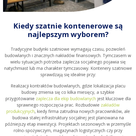
Kiedy szatnie kontenerowe są
najlepszym wyborem?
Tradycyjne budynki szatniowe wymagają czasu, pozwoleń
budowlanych i znacznych nakładów finansowych. Tymczasem w
wielu sytuacjach potrzeba zaplecza socjalnego pojawia się
natychmiast lub ma charakter tymczasowy. Kontenery szatniowe
sprawdzają się idealnie przy:
Realizacji kontraktów budowlanych, gdzie lokalizacja placu
budowy zmienia się co kilka miesięcy, a szybkie
przygotowanie
zaplecza dla ekip budowlanych
jest kluczowe dla
sprawnego rozpoczęcia prac. Rozbudowie
zakładów
produkcyjnych
, kiedy firma zatrudnia nowych pracowników, ale
budowa stałej infrastruktury socjalnej jest planowana na
późniejszy etap inwestycji. Projektach sezonowych w przemyśle
rolno-spożywczym, magazynach logistycznych czy przy