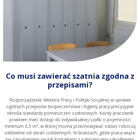
Co musi zawierać szatnia zgodna z
przepisami?
Rozporządzenie Ministra Pracy i Polityki Socjalnej w sprawie
ogólnych przepisów bezpieczeństwa i higieny pracy precyzyjnie
określa standardy pomieszczeń szatniowych. Każdy pracownik
powinien mieć dostęp do indywidualnej szafki o pojemności
minimum 0,5 m³, w której można przechowywać odzież roboczą
oddzielnie od ubrań codziennych. W branżach, gdzie praca wiąże
się z brudzeniem się lub kontaktem z substancjami szkodliwymi,