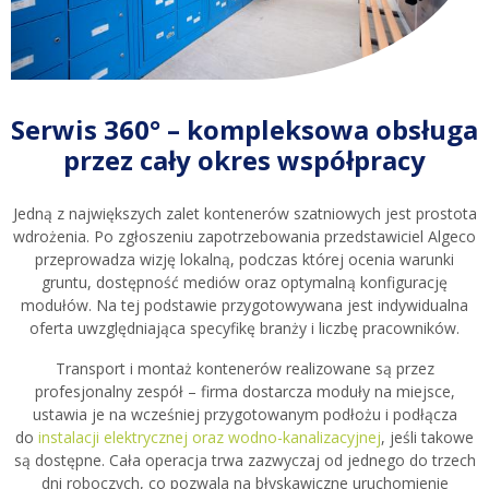
Serwis 360° – kompleksowa obsługa
przez cały okres współpracy
Jedną z największych zalet kontenerów szatniowych jest prostota
wdrożenia. Po zgłoszeniu zapotrzebowania przedstawiciel Algeco
przeprowadza wizję lokalną, podczas której ocenia warunki
gruntu, dostępność mediów oraz optymalną konfigurację
modułów. Na tej podstawie przygotowywana jest indywidualna
oferta uwzględniająca specyfikę branży i liczbę pracowników.
Transport i montaż kontenerów realizowane są przez
profesjonalny zespół – firma dostarcza moduły na miejsce,
ustawia je na wcześniej przygotowanym podłożu i podłącza
do
instalacji elektrycznej oraz wodno-kanalizacyjnej
, jeśli takowe
są dostępne. Cała operacja trwa zazwyczaj od jednego do trzech
dni roboczych, co pozwala na błyskawiczne uruchomienie