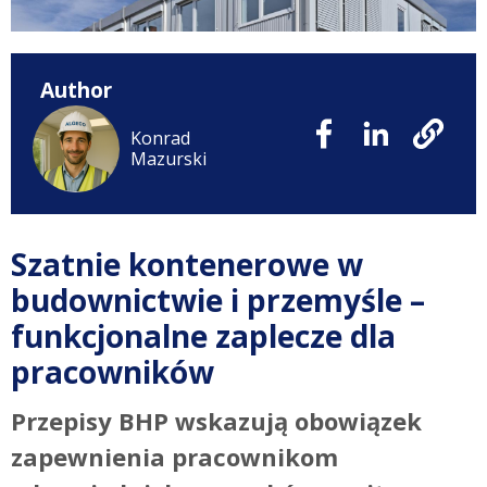
Author
Konrad
Mazurski
Szatnie kontenerowe w
budownictwie i przemyśle –
funkcjonalne zaplecze dla
pracowników
Przepisy BHP wskazują obowiązek
zapewnienia pracownikom