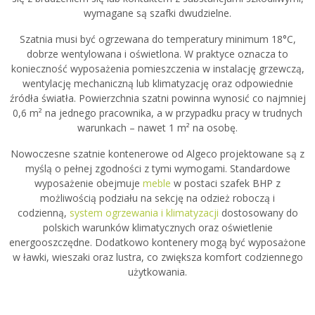
wymagane są szafki dwudzielne.
Szatnia musi być ogrzewana do temperatury minimum 18°C,
dobrze wentylowana i oświetlona. W praktyce oznacza to
konieczność wyposażenia pomieszczenia w instalację grzewczą,
wentylację mechaniczną lub klimatyzację oraz odpowiednie
źródła światła. Powierzchnia szatni powinna wynosić co najmniej
0,6 m² na jednego pracownika, a w przypadku pracy w trudnych
warunkach – nawet 1 m² na osobę.
Nowoczesne szatnie kontenerowe od Algeco projektowane są z
myślą o pełnej zgodności z tymi wymogami. Standardowe
wyposażenie obejmuje
meble
w postaci szafek BHP z
możliwością podziału na sekcję na odzież roboczą i
codzienną,
system ogrzewania i klimatyzacji
dostosowany do
polskich warunków klimatycznych oraz oświetlenie
energooszczędne. Dodatkowo kontenery mogą być wyposażone
w ławki, wieszaki oraz lustra, co zwiększa komfort codziennego
użytkowania.