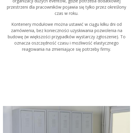
organizacji dużych eventów, gdzie potrzeba dodatkowej
przestrzeni dla pracowników pojawia się tylko przez określony
czas w roku.
Kontenery modułowe można ustawić w ciągu kilku dni od
zamówienia, bez konieczności uzyskiwania pozwolenia na
budowę (w większości przypadków wystarczy zgłoszenie). To
oznacza oszczędność czasu i możliwość elastycznego
reagowania na zmieniające się potrzeby firmy.