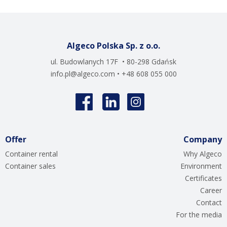
Algeco Polska Sp. z o.o.
ul. Budowlanych 17F • 80-298 Gdańsk
info.pl@algeco.com
• +48 608 055 000
Offer
Company
Container rental
Why Algeco
Container sales
Environment
Certificates
Career
Contact
For the media