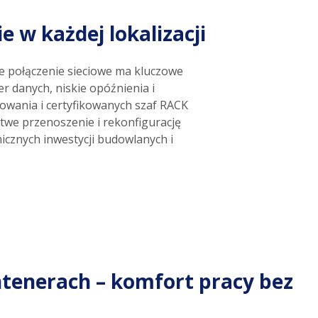
 w każdej lokalizacji
e połączenie sieciowe ma kluczowe
r danych, niskie opóźnienia i
owania i certyfikowanych szaf RACK
twe przenoszenie i rekonfigurację
icznych inwestycji budowlanych i
ntenerach – komfort pracy bez