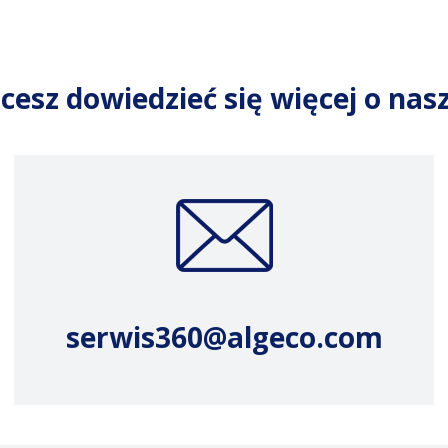
cesz dowiedzieć się więcej o na
serwis360@algeco.com