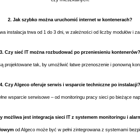
2. Jak szybko można uruchomić internet w kontenerach?
a instalacja trwa od 1 do 3 dni, w zależności od liczby modułów i z
3. Czy sieć IT można rozbudować po przeniesieniu kontenerów
 projektowane tak, by umożliwić łatwe przenoszenie i ponowną konfi
4. Czy Algeco oferuje serwis i wsparcie techniczne po instalacji
ne wsparcie serwisowe – od monitoringu pracy sieci po bieżące na
zy możliwa jest integracja sieci IT z systemem monitoringu i ala
ułowym
 od Algeco może być w pełni zintegrowana z systemami bezp