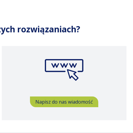
szych rozwiązaniach?
Napisz do nas wiadomość