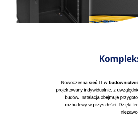
Komplek
Nowoczesna 
sieć IT w budownictw
projektowany indywidualnie, z uwzględ
budów. Instalacja obejmuje przygoto
rozbudowy w przyszłości. Dzięki temu
niezawo