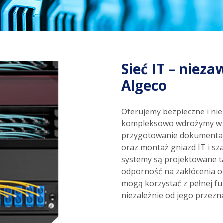
Sieć IT – niez
Algeco
Oferujemy bezpieczne i nie
kompleksowo wdrożymy w 
przygotowanie dokumentac
oraz montaż gniazd IT i s
systemy są projektowane t
odporność na zakłócenia or
mogą korzystać z pełnej f
niezależnie od jego przezn