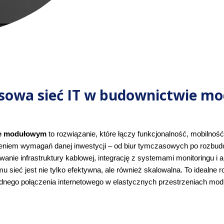
sowa sieć IT w budownictwie m
ie modułowym
 to rozwiązanie, które łączy funkcjonalność, mobilnoś
nieniem wymagań danej inwestycji – od biur tymczasowych po rozbu
wanie infrastruktury kablowej, integrację z systemami monitoringu i 
 sieć jest nie tylko efektywna, ale również skalowalna. To idealne ro
dnego połączenia internetowego w elastycznych przestrzeniach mod