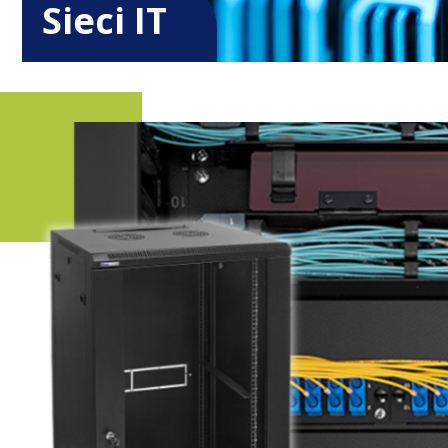
Sieci IT