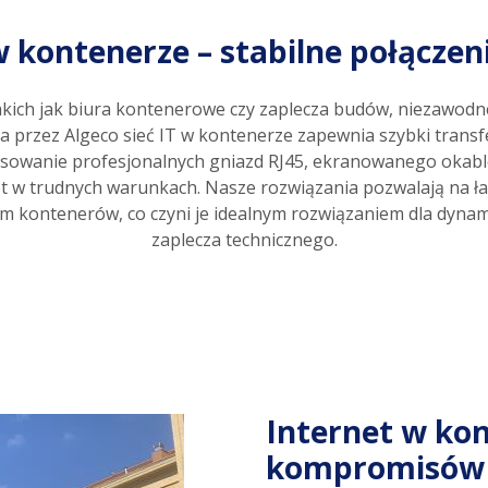
 kontenerze – stabilne połączenie
takich jak biura kontenerowe czy zaplecza budów, niezawodn
 przez Algeco sieć IT w kontenerze zapewnia szybki transfe
sowanie profesjonalnych gniazd RJ45, ekranowanego okabl
t w trudnych warunkach. Nasze rozwiązania pozwalają na ła
 kontenerów, co czyni je idealnym rozwiązaniem dla dynam
zaplecza technicznego.
Internet w ko
kompromisów