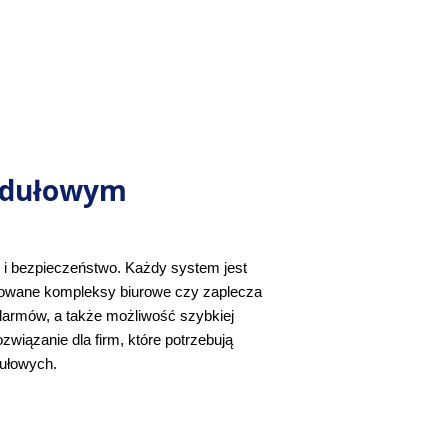
odułowym
ć i bezpieczeństwo. Każdy system jest 
dowane kompleksy biurowe czy zaplecza 
alarmów, a także możliwość szybkiej 
związanie dla firm, które potrzebują 
ułowych.