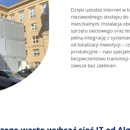
Dzięki usłudze internet w 
niezawodnego dostępu do s
mieszkalnym. Instalacja ob
sprzętu sieciowego oraz t
pełną integrację z systemam
od lokalizacji inwestycji –
produkcyjne – nasi specjali
bezpieczeństwo transmisji
zawsze bez zakłóceń.