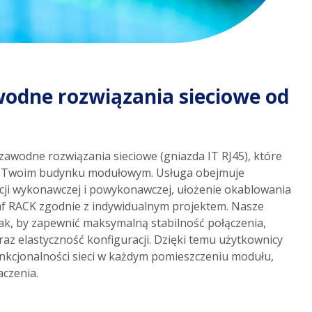
awodne rozwiązania sieciowe od
zawodne rozwiązania sieciowe (gniazda IT RJ45), które
Twoim budynku modułowym. Usługa obejmuje
ji wykonawczej i powykonawczej, ułożenie okablowania
zaf RACK zgodnie z indywidualnym projektem. Nasze
ak, by zapewnić maksymalną stabilność połączenia,
az elastyczność konfiguracji. Dzięki temu użytkownicy
unkcjonalności sieci w każdym pomieszczeniu modułu,
aczenia.