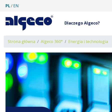
PL
EN
Dlaczego Algeco?
Ścieżka
Strona główna
Algeco 360°
Energia i technologia
nawigacyjna