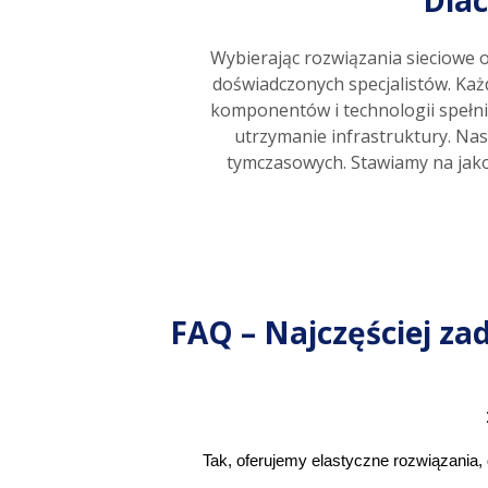
Dlac
Wybierając rozwiązania sieciowe o
doświadczonych specjalistów. Każ
komponentów i technologii spełn
utrzymanie infrastruktury. Nas
tymczasowych. Stawiamy na jakoś
FAQ – Najczęściej z
Tak, oferujemy elastyczne rozwiązania, 