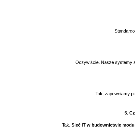
Standardow
Oczywiście. Nasze systemy są
Tak, zapewniamy peł
5. C
Tak. 
Sieć IT w budownictwie mod