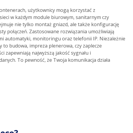
kontenerach, użytkownicy mogą korzystać z
ieci w każdym module biurowym, sanitarnym czy
ejmuje nie tylko montaż gniazd, ale także konfigurację
esty połączeń. Zastosowane rozwiązania umożliwiają
i automatyki, monitoringu oraz telefonii IP. Niezależnie
 czy to budowa, impreza plenerowa, czy zaplecze
ści zapewniają najwyższą jakość sygnału i
 danych. To pewność, że Twoja komunikacja działa