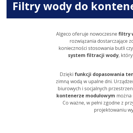
Filtry wody do konte
Algeco oferuje nowoczesne
filtr
rozwiązania dostarczające z
konieczności stosowania butli 
system filtracji wody
, któr
Dzięki
funkcji dopasowania t
zimną wodą w upalne dni. Urządze
biurowych i socjalnych przestrze
kontenerze modułowym
można ł
Co ważne, w pełni zgodne z prz
projektowaniu wy