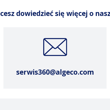
cesz dowiedzieć się więcej o na
serwis360@algeco.com