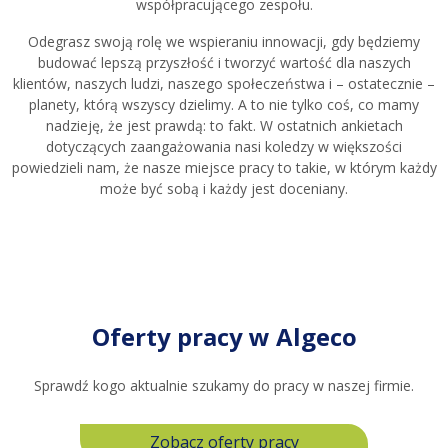
współpracującego zespołu.
Odegrasz swoją rolę we wspieraniu innowacji, gdy będziemy
budować lepszą przyszłość i tworzyć wartość dla naszych
klientów, naszych ludzi, naszego społeczeństwa i – ostatecznie –
planety, którą wszyscy dzielimy. A to nie tylko coś, co mamy
nadzieję, że jest prawdą: to fakt. W ostatnich ankietach
dotyczących zaangażowania nasi koledzy w większości
powiedzieli nam, że nasze miejsce pracy to takie, w którym każdy
może być sobą i każdy jest doceniany.
Oferty pracy w Algeco
Sprawdź kogo aktualnie szukamy do pracy w naszej firmie.
Zobacz oferty pracy