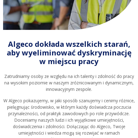
Algeco dokłada wszelkich starań,
aby wyeliminować dyskryminację
w miejscu pracy
Zatrudniamy osoby ze względu na ich talenty i zdolność do pracy
na wysokim poziomie w naszym zróżnicowanym i dynamicznym,
innowacyjnym zespole.
W Algeco pokazujemy, w jaki sposób szanujemy i cenimy różnice,
pielęgnując środowisko, w którym każdy doświadcza poczucia
przynależności, od praktyk zawodowych po role przywódcze.
Doceniamy naszych ludzi i ich wyjątkowe umiejętności,
doświadczenia i zdolności. Dołączając do Algeco, Twoje
umiejętności i wiedza mogą się rozwijać w ramach