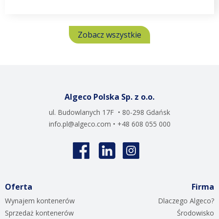
Zobacz wszystkie
Algeco Polska Sp. z o.o.
ul. Budowlanych 17F • 80-298 Gdańsk
info.pl@algeco.com
• +48 608 055 000
Oferta
Firma
Wynajem kontenerów
Dlaczego Algeco?
Sprzedaż kontenerów
Środowisko