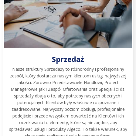
Sprzedaż
Nasze struktury Sprzedaży to różnorodny i profesjonalny
zespół, który dostarcza naszym klientom usługi najwyższej
jakości. Zarówno Przedstawiciele Handlowi, Project
Managerowie jak i Zespół Ofertowania oraz Specjaliści ds.
sprzedaży dbają o to, aby potrzeby naszych obecnych i
potencjalnych Klientów były właściwie rozpoznane i
zaadresowane. Najwyższy poziom obsługi, profesjonalne
podejście i przede wszystkim otwartość na Klientów i ich
oczekiwania to elementy, które są niezbędne, aby
sprzedawać usługi i produkty Algeco. To także warunek, aby
skutecznie realizować cele biznesowe firmy.