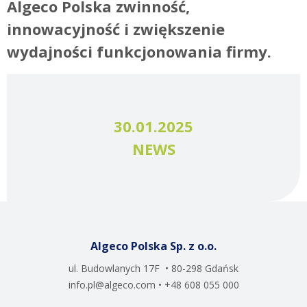
Algeco Polska zwinność,
innowacyjność i zwiększenie
wydajności funkcjonowania firmy.
30.01.2025
NEWS
Algeco Polska Sp. z o.o.
ul. Budowlanych 17F • 80-298 Gdańsk
info.pl@algeco.com
• +48 608 055 000