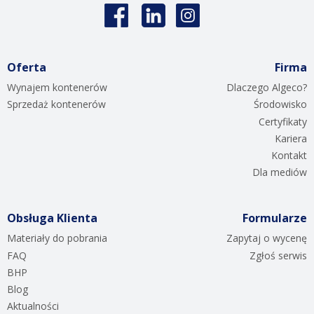
Oferta
Firma
Wynajem kontenerów
Dlaczego Algeco?
Sprzedaż kontenerów
Środowisko
Certyfikaty
Kariera
Kontakt
Dla mediów
Obsługa Klienta
Formularze
Materiały do pobrania
Zapytaj o wycenę
FAQ
Zgłoś serwis
BHP
Blog
Aktualności