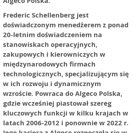
Algeco Polska.
Frederic Schellenberg jest
doświadczonym menedżerem z ponad
20-letnim doświadczeniem na
stanowiskach operacyjnych,
zakupowych i kierowniczych w
międzynarodowych firmach
technologicznych, specjalizującym się
w ich rozwoju i dynamicznym
wzroście. Powraca do Algeco Polska,
gdzie wcześniej piastował szereg
kluczowych funkcji w kilku krajach w
latach 2006-2012 i ponownie w 2022 r.
Jego kariera z Algeco rozpoczęła się w