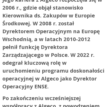
2006 r., gdzie objął stanowisko
Kierownika ds. Zakupów w Europie
Środkowej. W 2008 r. został
Dyrektorem Operacyjnym na Europę
Wschodnią, a w latach 2010-2012
pełnił funkcję Dyrektora
Zarządzającego w Polsce. W 2022 r.
odegrał kluczową rolę w
uruchomieniu programu doskonałości
operacyjnej w Algeco jako Dyrektor
Operacyjny ENSE.
Po zakończeniu wcześniejszej
współpracy z Algeco, z powodzeniem