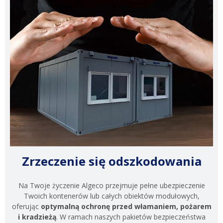
Zrzeczenie się odszkodowania
Na Twoje życzenie Algeco przejmuje pełne ubezpieczenie
Twoich kontenerów lub całych obiektów modułowych,
oferując
optymalną ochronę przed włamaniem, pożarem
i kradzieżą
. W ramach naszych pakietów bezpieczeństwa