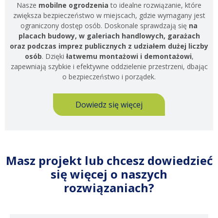
Nasze
mobilne ogrodzenia
to idealne rozwiązanie, które
zwiększa bezpieczeństwo w miejscach, gdzie wymagany jest
ograniczony dostęp osób. Doskonale sprawdzają się
na
placach budowy, w galeriach handlowych, garażach
oraz podczas imprez publicznych z udziałem dużej liczby
osób
. Dzięki
łatwemu montażowi i demontażowi
,
zapewniają szybkie i efektywne oddzielenie przestrzeni, dbając
o bezpieczeństwo i porządek.
Dowiedz się więcej
Masz projekt lub chcesz dowiedzieć
się więcej o naszych
rozwiązaniach?