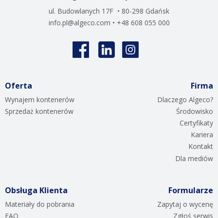
ul. Budowlanych 17F • 80-298 Gdańsk
info.pl@algeco.com
• +48 608 055 000
Oferta
Firma
Wynajem kontenerów
Dlaczego Algeco?
Sprzedaż kontenerów
Środowisko
Certyfikaty
Kariera
Kontakt
Dla mediów
Obsługa Klienta
Formularze
Materiały do pobrania
Zapytaj o wycenę
FAQ
Zgłoś serwis