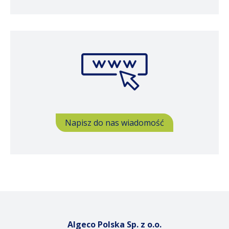
Napisz do nas wiadomość
Algeco Polska Sp. z o.o.