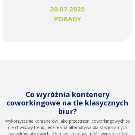
20.07.2025
PORADY
Co wyróżnia kontenery
coworkingowe na tle klasycznych
biur?
Wykorzystanie kontenerów jako przestrzeni coworkingowych to
nie chwilowy trend, lecz realna alternatywa dla stacjonarnych
budynków biurowych. Ich rosnąca popularność wynika z kilku