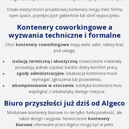
Dzięki elastyczności projektowej kontenery mogą mieć formę
open space, pojedynczych gabinetów lub stref wypoczynku.
Kontenery coworkingowe a
wyzwania techniczne i formalne
Choć
kontenery coworkingowe
mają wiele zalet, należy brać
pod uwagę:
izolację termiczną i akustyczną
: nowoczesne materiały
pozwalają jednak uzyskać bardzo dobry komfort pracy,
zgody administracyjne
: lokalizacja kontenera może
wymagać zgłoszenia lub pozwolenia,
wkomponowanie w otoczenie
: estetyka kontenera musi
współgrać z urbanistyką danego miejsca.
Biuro przyszłości już dziś od Algeco
Modułowe kontenery biurowe to nie tylko funkcjonalność, ale
także design i wygoda. Nowoczesne
kontenery
biurowe
oferowane przez Algeco mogą być w pełni