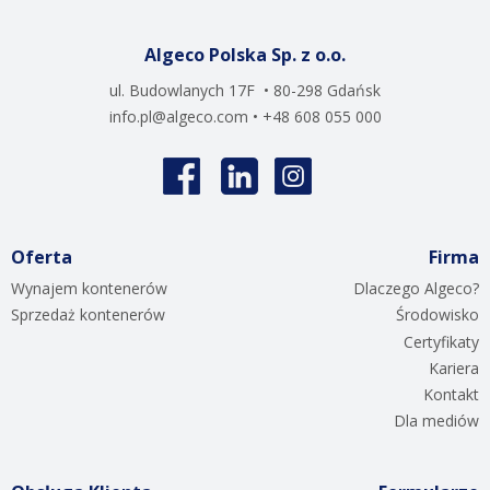
Algeco Polska Sp. z o.o.
ul. Budowlanych 17F • 80-298 Gdańsk
info.pl@algeco.com
• +48 608 055 000
Oferta
Firma
Wynajem kontenerów
Dlaczego Algeco?
Sprzedaż kontenerów
Środowisko
Certyfikaty
Kariera
Kontakt
Dla mediów