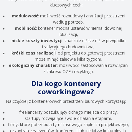
kluczowych cech:
modułowość
: możliwość rozbudowy i aranżacji przestrzeni
według potrzeb,
mobilność
: kontener można ustawić w niemal dowolnej
lokalizacji,
niskie koszty inwestycji
: znacznie niższe niż w przypadku
tradycyjnego budownictwa,
krótki czas realizacji
: od projektu do gotowej przestrzeni
może minąć zaledwie kilka tygodni,
ekologiczny charakter
: możliwość zastosowania rozwiązań
z zakresu OZE i recyklingu.
Dla kogo kontenery
coworkingowe?
Najczęściej z kontenerowych przestrzeni biurowych korzystają:
freelancerzy poszukujący cichego miejsca do pracy,
startupy rozwijające swoje działania etapami,
firmy, które potrzebują tymczasowego zaplecza projektowego,
organizatorzy eventów, konferencji lub inicjatyw kulturalnych.