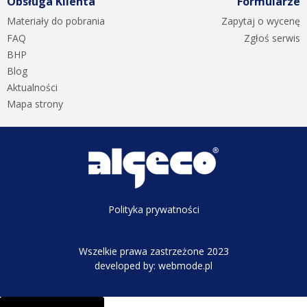
Obsługa Klienta
Formularze
Materiały do pobrania
Zapytaj o wycenę
FAQ
Zgłoś serwis
BHP
Blog
Aktualności
Mapa strony
Polityka prywatności
Wszelkie prawa zastrzeżone 2023
developed by:
webmode.pl