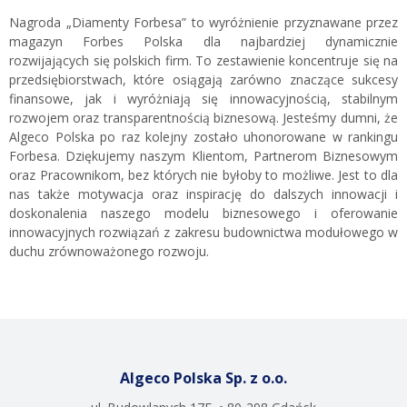
Nagroda „Diamenty Forbesa” to wyróżnienie przyznawane przez
magazyn Forbes Polska dla najbardziej dynamicznie
rozwijających się polskich firm. To zestawienie koncentruje się na
przedsiębiorstwach, które osiągają zarówno znaczące sukcesy
finansowe, jak i wyróżniają się innowacyjnością, stabilnym
rozwojem oraz transparentnością biznesową. Jesteśmy dumni, że
Algeco Polska po raz kolejny zostało uhonorowane w rankingu
Forbesa. Dziękujemy naszym Klientom, Partnerom Biznesowym
oraz Pracownikom, bez których nie byłoby to możliwe. Jest to dla
nas także motywacja oraz inspirację do dalszych innowacji i
doskonalenia naszego modelu biznesowego i oferowanie
innowacyjnych rozwiązań z zakresu budownictwa modułowego w
duchu zrównoważonego rozwoju.
Algeco Polska Sp. z o.o.